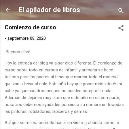
Ir al contenido principal
El apilador de libros
Comienzo de curso
-
septiembre 08, 2020
Buenos días!
Hoy la entrada del blog va a ser algo diferente. El comienzo de
curso sobre todo en cursos de infantil y primaria se hace
tedioso para los padres al tener que marcar todo el material
que van a llevar al cole. Este año hay que poner más interés si
cabe ya que nuestros peques no pueden compartir nada.
Además de dejarles muy claro que este año no se comparte,
nosotros debemos ayudarles poniendo su nombre en tooodas
las pinturas, rotuladores, lapiceros y demás.
Así que se me ha ocurrido hacer un video grabando cómo lo