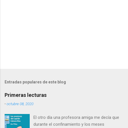
i
o
s
Entradas populares de este blog
Primeras lecturas
-
octubre 08, 2020
El otro día una profesora amiga me decía que
durante el confinamiento y los meses